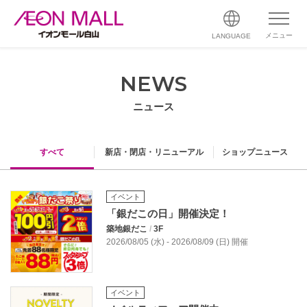
メニュー
LANGUAGE
NEWS
ニュース
すべて
新店・閉店・リニューアル
ショップニュース
イベント
「銀だこの日」開催決定！
築地銀だこ
/
3F
2026/08/05 (水) - 2026/08/09 (日) 開催
イベント