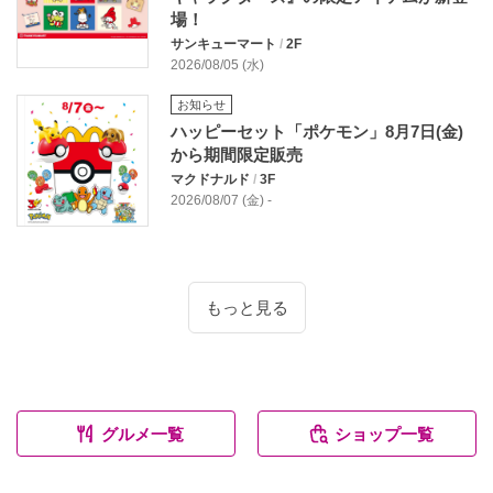
場！
サンキューマート
/
2F
2026/08/05 (水)
お知らせ
ハッピーセット「ポケモン」8月7日(金)
から期間限定販売
マクドナルド
/
3F
2026/08/07 (金) -
もっと見る
グルメ一覧
ショップ一覧